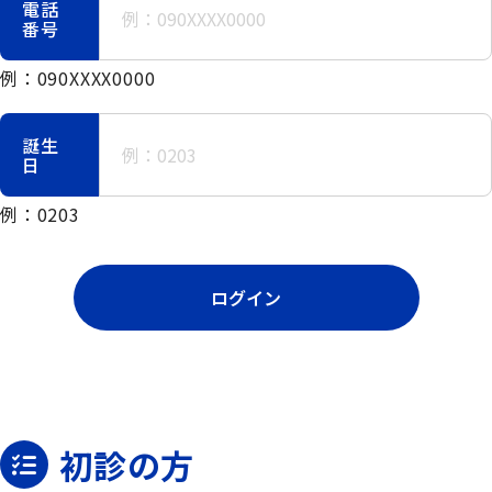
電話
番号
例：090XXXX0000
誕生
日
例：0203
ログイン
初診の方