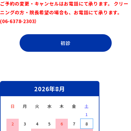
ご予約の変更・キャンセルはお電話にて承ります。 クリー
ニングの方・院長希望の場合も、お電話にて承ります。
(06-6378-2303）
初診
2026年8月
日
月
火
水
木
金
土
1
2
3
4
5
6
7
8