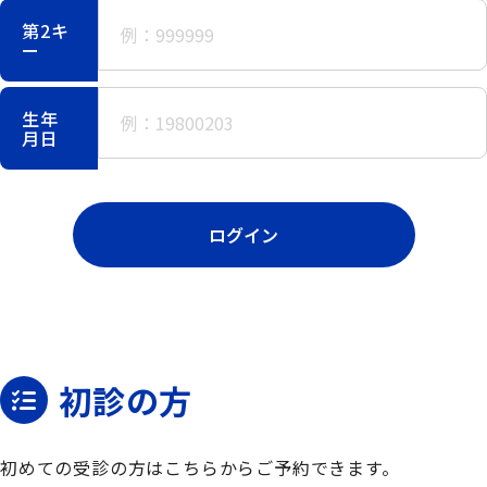
第2キ
ー
生年
月日
ログイン
初診の方
初めての受診の方はこちらからご予約できます。