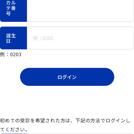
カル
テ番
号
誕生
日
例：0203
ログイン
初めての受診を希望された方は、下記の方法でログインし
てください。