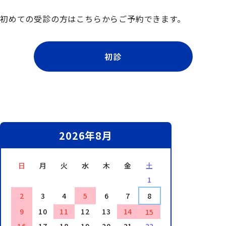
初めての受診の方はこちらからご予約できます。
初診
2026年8月
日
月
火
水
木
金
土
1
2
3
4
5
6
7
8
9
10
11
12
13
14
15