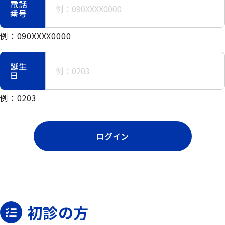
電話
番号
例：090XXXX0000
誕生
日
例：0203
ログイン
初診の方