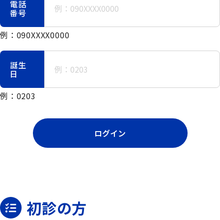
電話
番号
例：090XXXX0000
誕生
日
例：0203
ログイン
初診の方