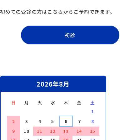
初めての受診の方はこちらからご予約できます。
初診
2026年8月
日
月
火
水
木
金
土
1
2
3
4
5
6
7
8
9
10
11
12
14
15
13