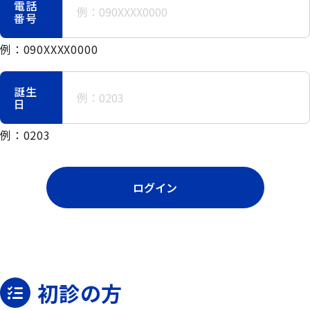
電話
番号
例：090XXXX0000
誕生
日
例：0203
ログイン
初診の方