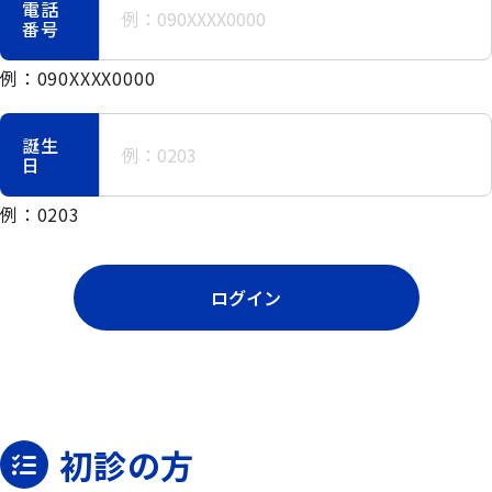
電話
番号
例：090XXXX0000
誕生
日
例：0203
ログイン
初診の方