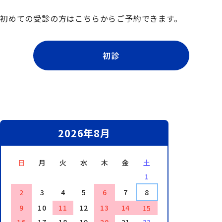
初めての受診の方はこちらからご予約できます。
初診
2026年8月
日
月
火
水
木
金
土
1
2
3
4
5
6
7
8
9
10
11
12
13
14
15