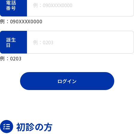
電話
番号
例：090XXXX0000
誕生
日
例：0203
ログイン
初診の方