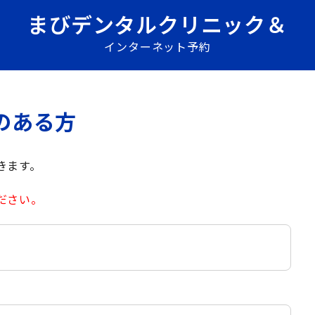
まびデンタルクリニック＆
インターネット予約
のある方
きます。
ださい。