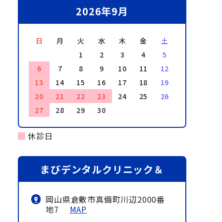
2026年9月
日
月
火
水
木
金
土
1
2
3
4
5
6
7
8
9
10
11
12
13
14
15
16
17
18
19
20
21
22
23
24
25
26
27
28
29
30
休診日
まびデンタルクリニック＆
岡山県倉敷市真備町川辺2000番
地7
MAP