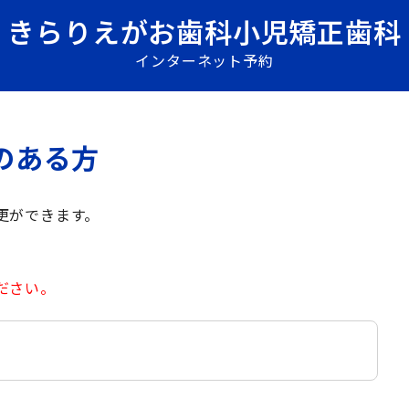
きらりえがお歯科小児矯正歯科
インターネット予約
のある方
更ができます。
ださい。