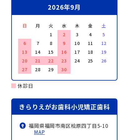
2026年9月
日
月
火
水
木
金
土
1
2
3
4
5
6
7
8
9
10
11
12
13
14
15
16
17
18
19
20
21
22
23
24
25
26
27
28
29
30
休診日
きらりえがお歯科小児矯正歯科
福岡県福岡市南区桧原四丁目5-10
MAP