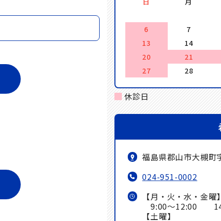
日
月
6
7
13
14
20
21
27
28
休診日
福島県郡山市大槻町
024-951-0002
【月・火・水・金曜
9:00～12:00 14:
【土曜】