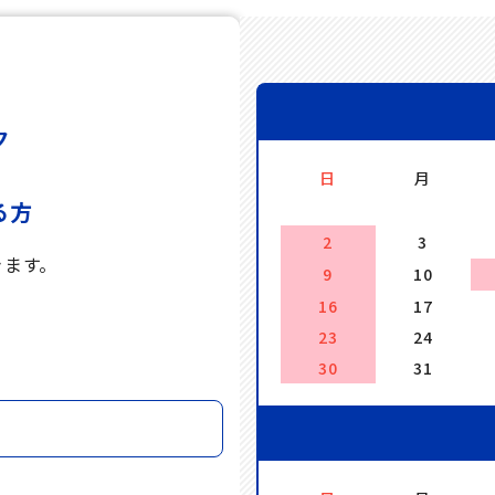
ク
日
月
る方
2
3
きます。
9
10
16
17
。
23
24
30
31