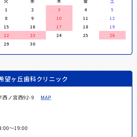
火
水
木
金
土
1
2
3
4
5
8
9
10
11
12
15
16
17
18
19
22
23
24
25
26
29
30
希望ヶ丘歯科クリニック
字西ノ宮西92-9
MAP
】
00～19:00