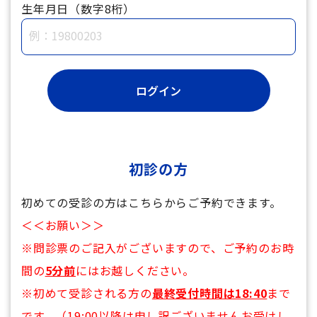
生年月日（数字8桁）
初診の方
初めての受診の方はこちらからご予約できます。
＜＜お願い＞＞
※問診票のご記入がございますので、ご予約のお時
間の
5分前
にはお越しください。
※初めて受診される方の
最終受付時間は18:40
まで
です。（19:00以降は申し訳ございませんお受けし