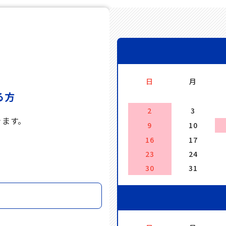
日
月
る方
2
3
きます。
9
10
16
17
。
23
24
30
31