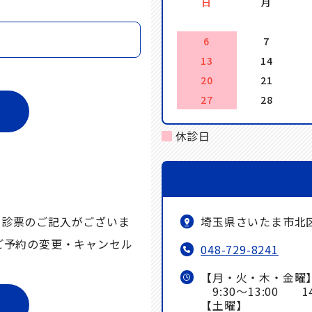
日
月
6
7
13
14
20
21
27
28
休診日
埼玉県さいたま市北区
問診票のご記入がございま
ご予約の変更・キャンセル
048-729-8241
【月・火・木・金曜
9:30～13:00 14:
【土曜】