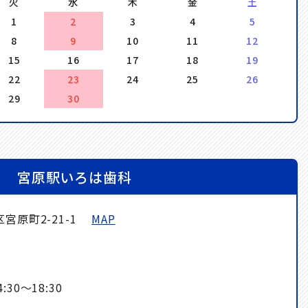
火
水
木
金
土
1
2
3
4
5
8
9
10
11
12
15
16
17
18
19
22
23
24
25
26
29
30
宮原駅いろは歯科
宮原町2-21-1
MAP
】
30～18:30