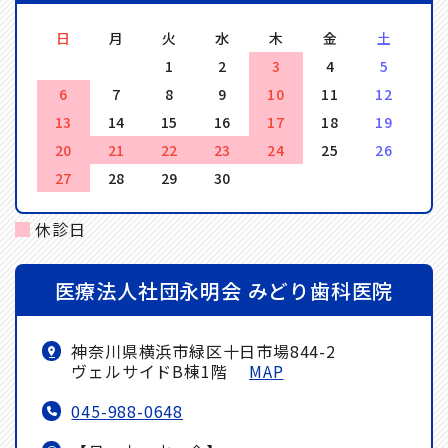
日
月
火
水
木
金
土
1
2
3
4
5
6
7
8
9
10
11
12
13
14
15
16
17
18
19
20
21
22
23
24
25
26
27
28
29
30
休診日
医療法人社団永明会 みどり歯科医院
神奈川県横浜市緑区十日市場844-2
ヴェルサイドB棟1階
MAP
045-988-0648