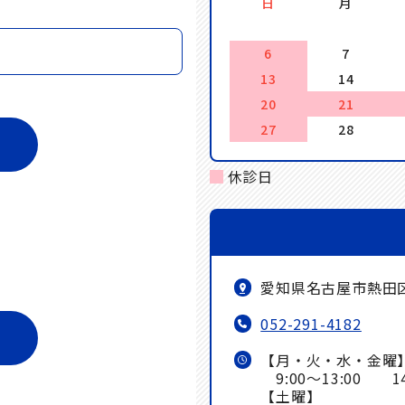
日
月
6
7
13
14
20
21
27
28
休診日
愛知県名古屋市熱田
052-291-4182
【月・火・水・金曜
9:00～13:00 14:
【土曜】