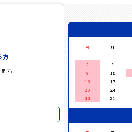
日
月
る方
2
3
きます。
9
10
16
17
。
23
24
30
31