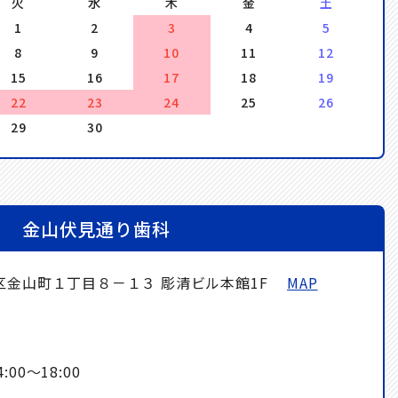
火
水
木
金
土
1
2
3
4
5
8
9
10
11
12
15
16
17
18
19
22
23
24
25
26
29
30
金山伏見通り歯科
区金山町１丁目８－１３ 彫清ビル本館1F
MAP
】
00～18:00