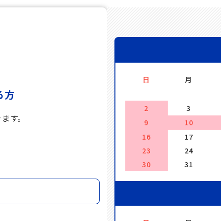
日
月
る方
2
3
きます。
9
10
16
17
。
23
24
30
31