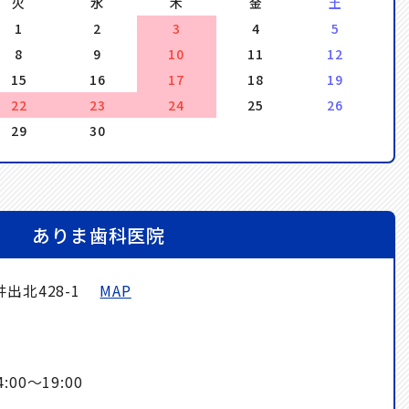
火
水
木
金
土
1
2
3
4
5
8
9
10
11
12
15
16
17
18
19
22
23
24
25
26
29
30
ありま歯科医院
出北428-1
MAP
00～19:00