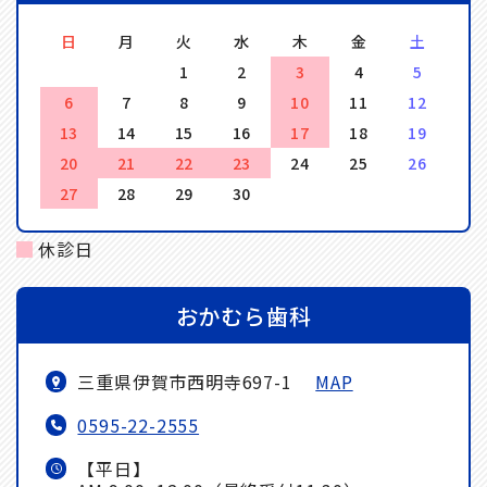
日
月
火
水
木
金
土
1
2
3
4
5
6
7
8
9
10
11
12
13
14
15
16
17
18
19
20
21
22
23
24
25
26
27
28
29
30
休診日
おかむら歯科
三重県伊賀市西明寺697-1
MAP
0595-22-2555
【平日】