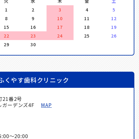
火
水
木
金
土
1
2
3
4
5
8
9
10
11
12
15
16
17
18
19
22
23
24
25
26
29
30
ふくやす歯科クリニック
21番2号
ルガーデンズ4F
MAP
00～20:00