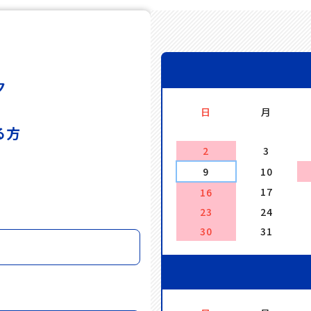
ク
日
月
る方
2
3
。
9
10
。
17
16
23
24
30
31