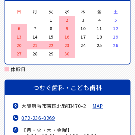
日
月
火
水
木
金
土
1
2
3
4
5
6
7
8
9
10
11
12
13
14
15
16
17
18
19
20
21
22
23
24
25
26
27
28
29
30
休診日
つむぐ歯科・こども歯科
大阪府堺市東区北野田470-2
MAP
072-236-0269
【月・火・木・金曜】