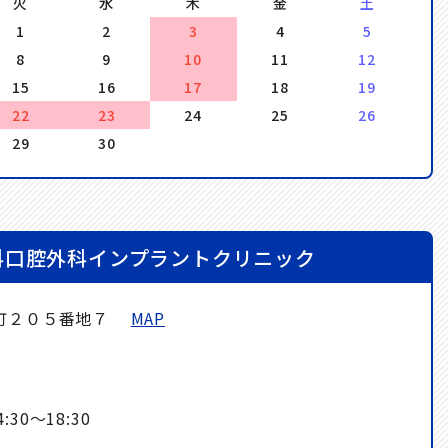
火
水
木
金
土
1
2
3
4
5
8
9
10
11
12
15
16
17
18
19
22
23
24
25
26
29
30
科口腔外科インプラントクリニック
寺町２０５番地７
MAP
】
30～18:30