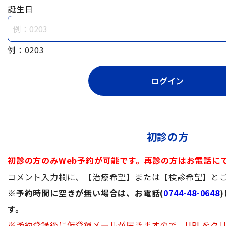
誕生日
例：0203
初診の方
初診の方のみWeb予約が可能です。再診の方はお電話に
コメント入力欄に、【治療希望】または【検診希望】と
※予約時間に空きが無い場合は、お電話(
0744-48-0648
す。
※予約登録後に仮登録メールが届きますので、URLをク