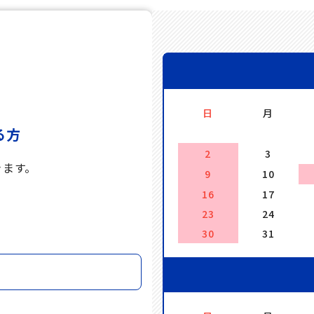
日
月
る方
2
3
きます。
9
10
16
17
。
23
24
30
31