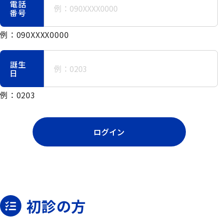
電話
番号
例：090XXXX0000
誕生
日
例：0203
ログイン
初診の方