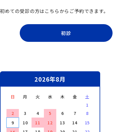
初めての受診の方はこちらからご予約できます。
初診
2026年8月
日
月
火
水
木
金
土
1
2
3
4
5
6
7
8
9
10
11
12
13
14
15
17
18
19
20
21
22